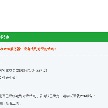
到站点
在Web服务器中没有找到对应的站点！
因：
有将此域名或IP绑定到对应站点!
文件未生效!
决：
是否已经绑定到对应站点，若确认已绑定，请尝试重载Web服务；
端口是否正确；