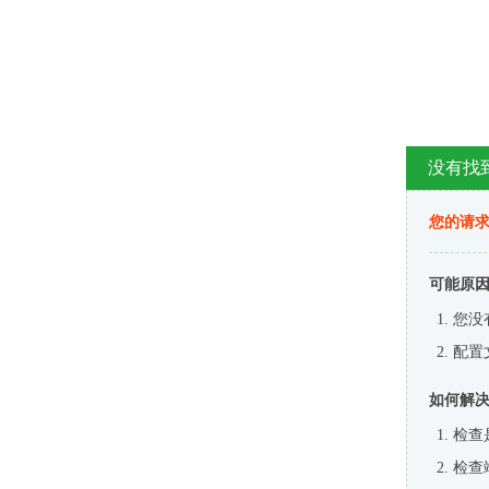
没有找
您的请求
可能原
您没
配置
如何解
检查
检查